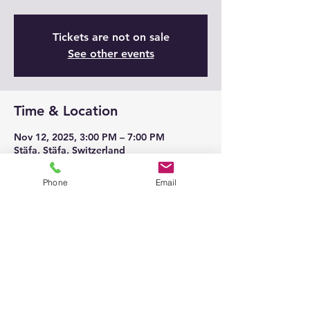
Tickets are not on sale
See other events
Time & Location
Nov 12, 2025, 3:00 PM – 7:00 PM
Stäfa, Stäfa, Switzerland
Phone
Email
Share this event