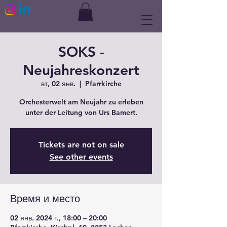
SOKS -
Neujahreskonzert
вт, 02 янв.
  |  
Pfarrkirche
Orchesterwelt am Neujahr zu erleben
unter der Leitung von Urs Bamert.
Tickets are not on sale
See other events
Время и место
02 янв. 2024 г., 18:00 – 20:00