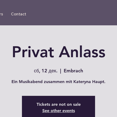
rs
Contact
Privat Anlass
сб, 12 дек.
  |  
Embrach
Ein Musikabend zusammen mit Kateryna Haupt.
Tickets are not on sale
See other events