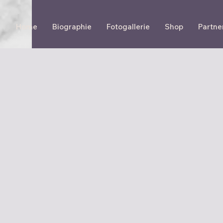
Home
Biographie
Fotogallerie
Shop
Partne