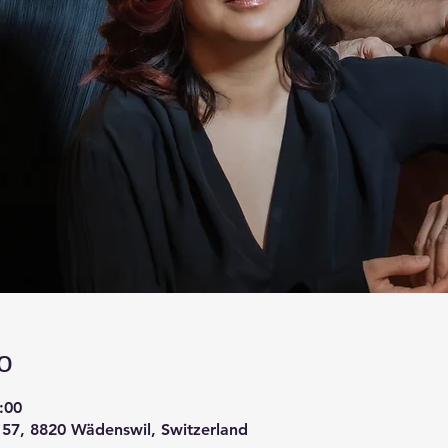
о
:00
e 57, 8820 Wädenswil, Switzerland