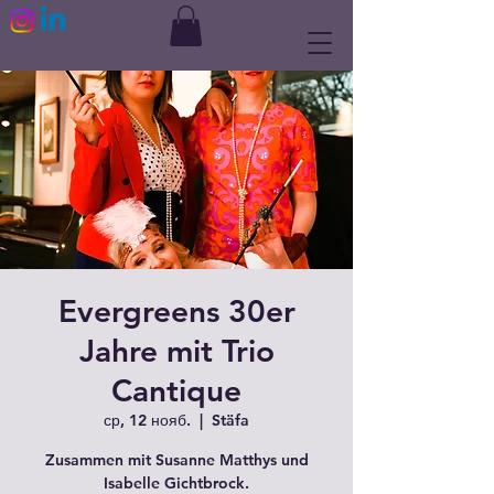
Evergreens 30er
Jahre mit Trio
Cantique
ср, 12 нояб.
  |  
Stäfa
Zusammen mit Susanne Matthys und
Isabelle Gichtbrock.