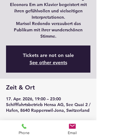
Eleonora Em am Klavier begeistert mit
ihren gefühlvollen und vielseitigen
Interpretationen.
Marisol Redondo verzaubert das
Publikum mit ihrer wunderschönen
Stimme.
Tickets are not on sale
See other events
Zeit & Ort
17. Apr. 2026, 19:00 – 23:00
Schifffahrtsbetrieb Hensa AG, See Quai 2 /
Hafen, 8640 Rapperswil-Jona, Switzerland
Über die Veranstaltung
Phone
Email