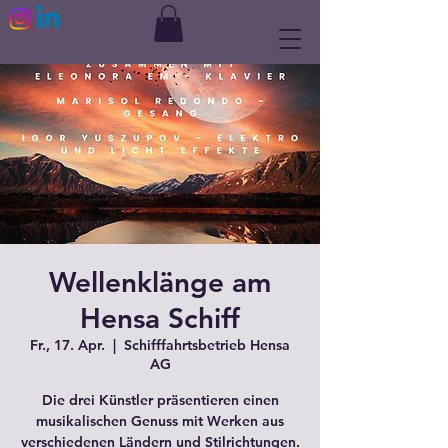
Wellenklänge am
Hensa Schiff
Fr., 17. Apr.
  |  
Schifffahrtsbetrieb Hensa
AG
Die drei Künstler präsentieren einen
musikalischen Genuss mit Werken aus
verschiedenen Ländern und Stilrichtungen.