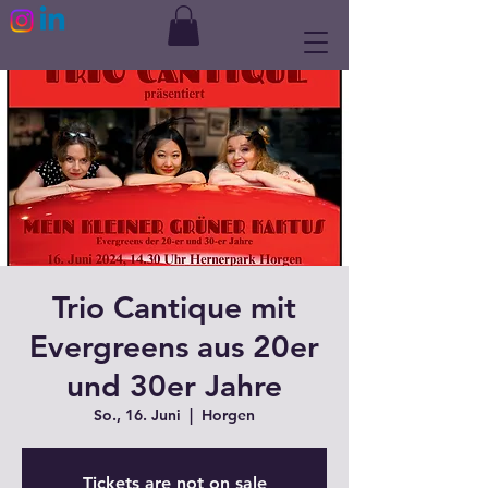
Trio Cantique mit
Evergreens aus 20er
und 30er Jahre
So., 16. Juni
  |  
Horgen
Tickets are not on sale