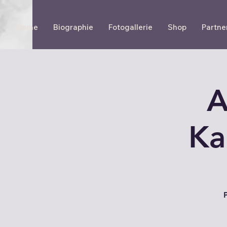
Home
Biographie
Fotogallerie
Shop
Partne
A
Ka