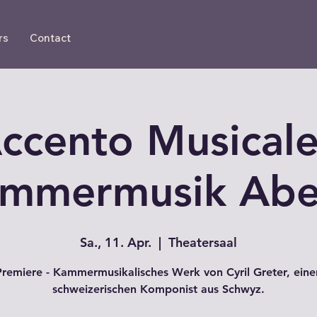
rs
Contact
ccento Musicale
mmermusik Ab
Sa., 11. Apr.
  |  
Theatersaal
Premiere - Kammermusikalisches Werk von Cyril Greter, eine
schweizerischen Komponist aus Schwyz.